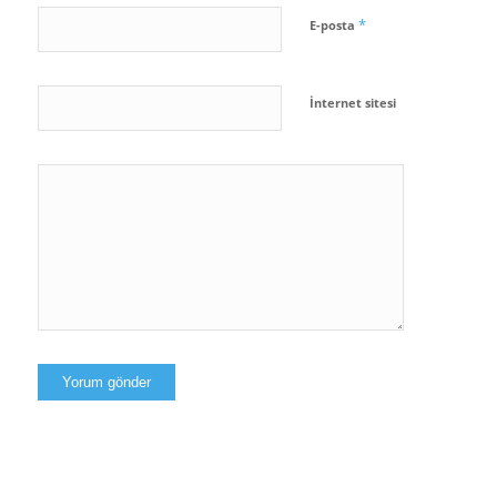
*
E-posta
İnternet sitesi