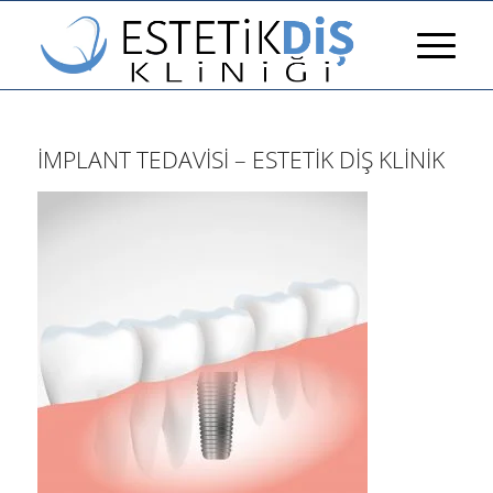
İMPLANT TEDAVISI – ESTETIK DIŞ KLINIK