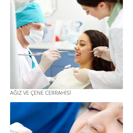
AĞIZ VE ÇENE CERRAHISI