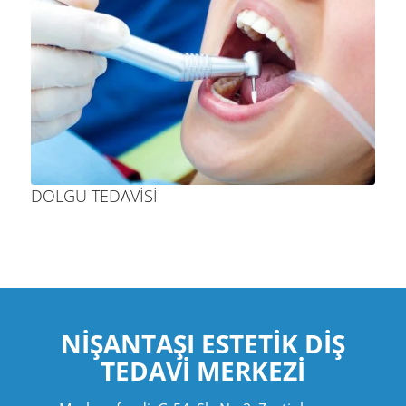
DOLGU TEDAVISI
NIŞANTAŞI ESTETIK
DIŞ
TEDAVI MERKEZI