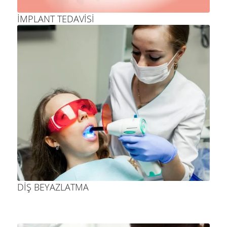
İMPLANT TEDAVISI
DIŞ BEYAZLATMA