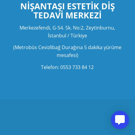
NIŞANTAŞI ESTETIK
DIŞ
TEDAVI MERKEZI
Merkezefendi, G-54. Sk. No:2, Zeytinburnu,
İstanbul / Türkiye
(Metrobüs Cevizlibağ Durağına 5 dakika yürüme
mesafesi)
Telefon: 0553 733 84 12