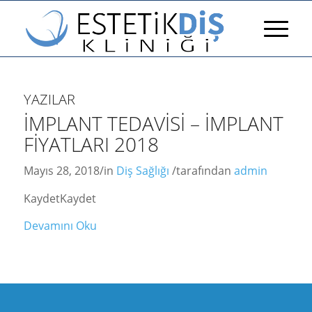
YAZILAR
İMPLANT TEDAVISI – İMPLANT
FIYATLARI 2018
Mayıs 28, 2018
/
in
Diş Sağlığı
/
tarafından
admin
KaydetKaydet
Devamını Oku