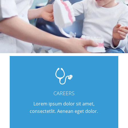
CAREERS
Lorem ipsum dolor sit amet,
consectetlit. Aenean eget dolor.