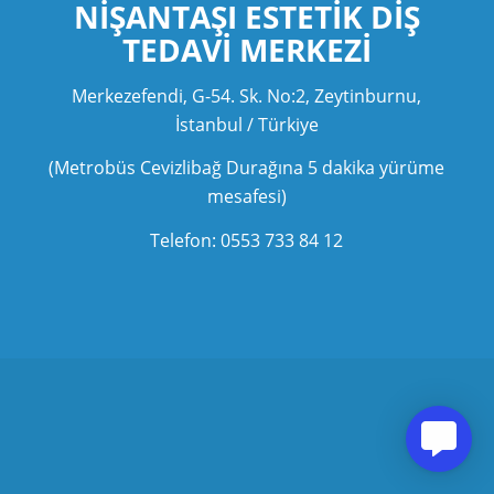
NIŞANTAŞI ESTETIK
DIŞ
TEDAVI MERKEZI
Merkezefendi, G-54. Sk. No:2, Zeytinburnu,
İstanbul / Türkiye
(Metrobüs Cevizlibağ Durağına 5 dakika yürüme
mesafesi)
Telefon: 0553 733 84 12